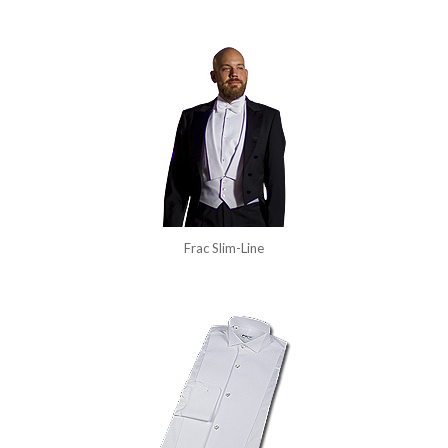
Frac Slim-Line