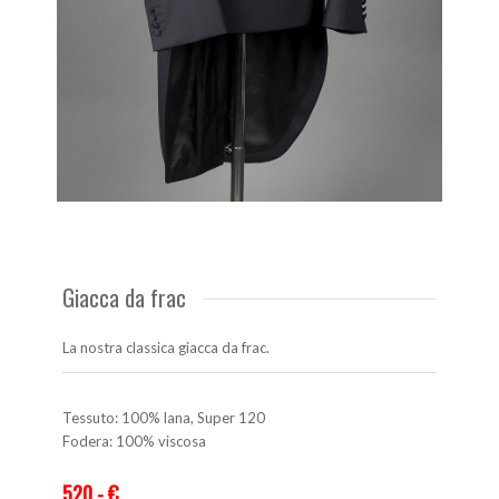
Giacca da frac
La nostra classica giacca da frac.
Tessuto: 100% lana, Super 120
Fodera: 100% viscosa
520,- €