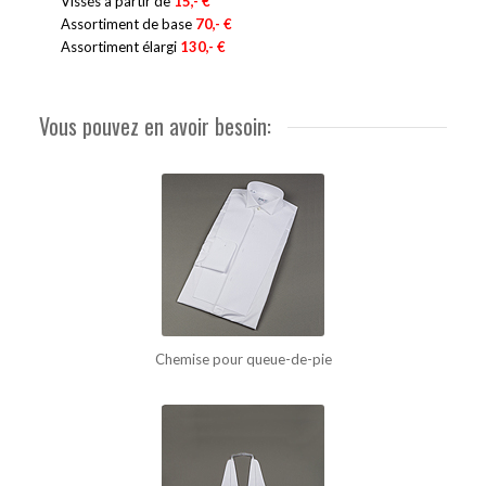
Vissés à partir de
15,- €
Assortiment de base
70,- €
Assortiment élargi
130,- €
Vous pouvez en avoir besoin:
Chemise pour queue-de-pie