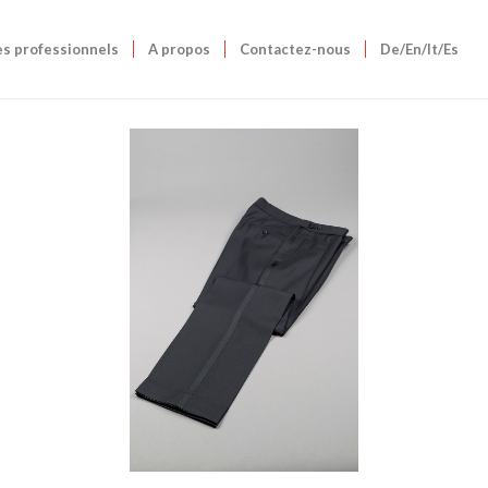
es professionnels
A propos
Contactez-nous
De/En/It/Es