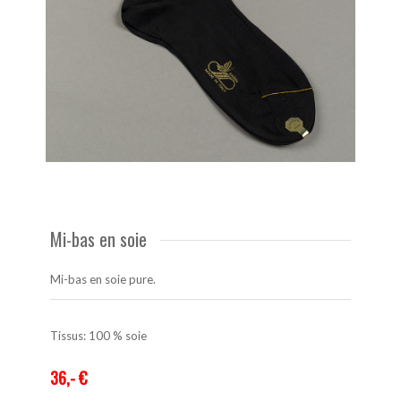
Mi-bas en soie
Mi-bas en soie pure.
Tissus: 100 % soie
36,- €