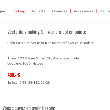
pie
Smoking
Jaquette
Chemises
Accessoires
Pour l
Veste de smoking Slim-Line à col en pointe
Habit classique avec un brin de modernité avec col en pointe.
Tissus: 100 % laine, Super 120, élasticité naturelle
Doublure: 100 % viscose
400,- €
Tailles: 42-58, 88-110, 23-28
Vous pouvez en avoir besoin: