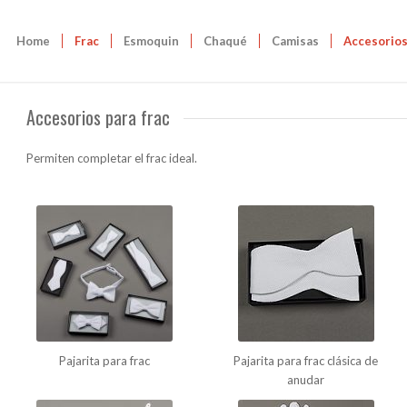
Home
Frac
Esmoquin
Chaqué
Camisas
Accesorio
Accesorios para frac
Permiten completar el frac ideal.
Pajarita para frac
Pajarita para frac clásica de
anudar