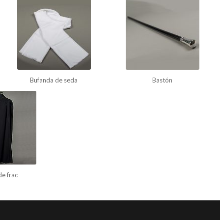
Bufanda de seda
Bastón
e frac