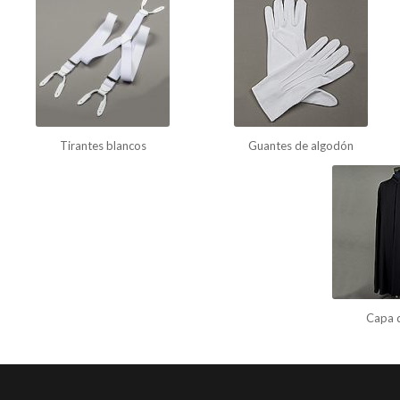
Tirantes blancos
Guantes de algodón
Capa d