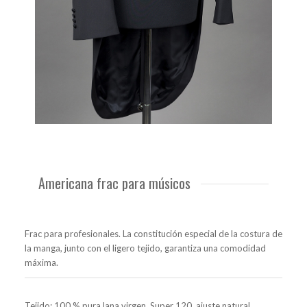
Americana frac para músicos
Frac para profesionales. La constitución especial de la costura de
la manga, junto con el ligero tejido, garantiza una comodidad
máxima.
Tejido: 100 %
pura lana virgen
, Super 120, ajuste natural