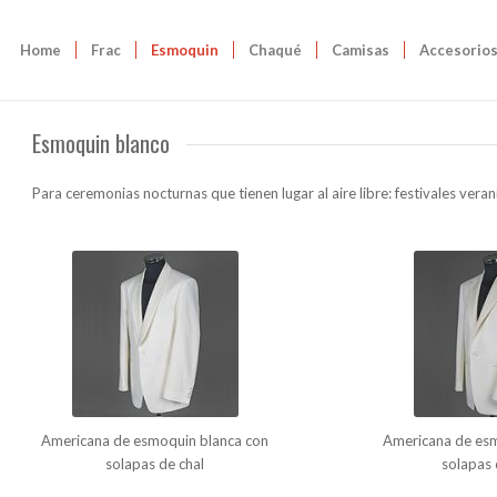
Home
Frac
Esmoquin
Chaqué
Camisas
Accesorio
Esmoquin blanco
Para ceremonias nocturnas que tienen lugar al aire libre: festivales veran
Americana de esmoquin blanca con
Americana de esm
solapas de chal
solapas 