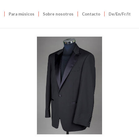
s
Para músicos
Sobre nosotros
Contacto
De/En/Fr/It