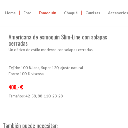
Home
Frac
Esmoquin
Chaqué
Camisas
Accesorio
Americana de esmoquin Slim-Line con solapas
cerradas
Un clásico de estilo moderno con solapas cerradas.
Tejido: 100 % lana, Super 120, ajuste natural
Forro: 100 % viscosa
400,- €
Tamaños: 42-58, 88-110, 23-28
También puede necesitar: