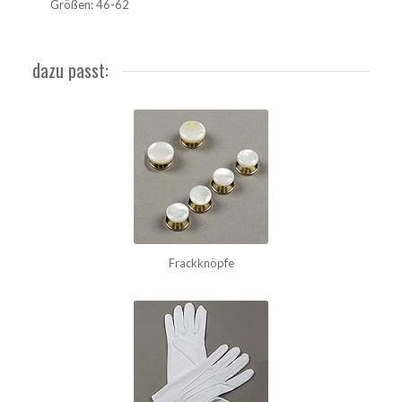
Größen: 46-62
dazu passt:
Frackknöpfe