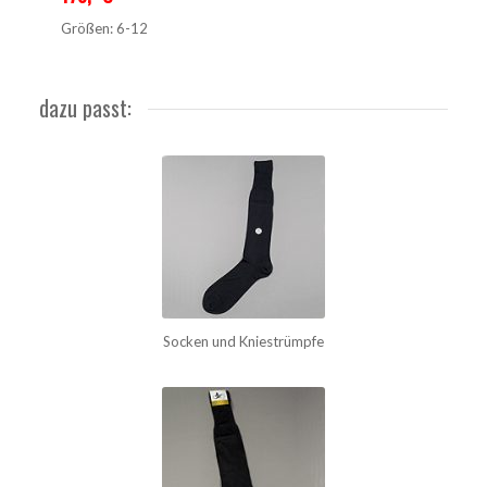
Größen: 6-12
dazu passt:
Socken und Kniestrümpfe