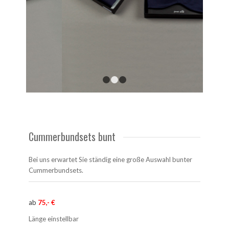
1
2
3
Cummerbundsets bunt
Bei uns erwartet Sie ständig eine große Auswahl bunter
Cummerbundsets.
ab
75,- €
Länge einstellbar