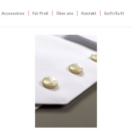
Accessoires
Für Profi
Über uns
Kontakt
En/Fr/Es/It