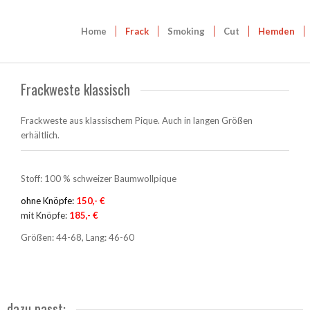
Home
Frack
Smoking
Cut
Hemden
Frackweste klassisch
Frackweste aus klassischem Pique. Auch in langen Größen
erhältlich.
Stoff: 100 % schweizer Baumwollpique
ohne Knöpfe:
150,- €
mit Knöpfe:
185,- €
Größen: 44-68, Lang: 46-60
dazu passt: