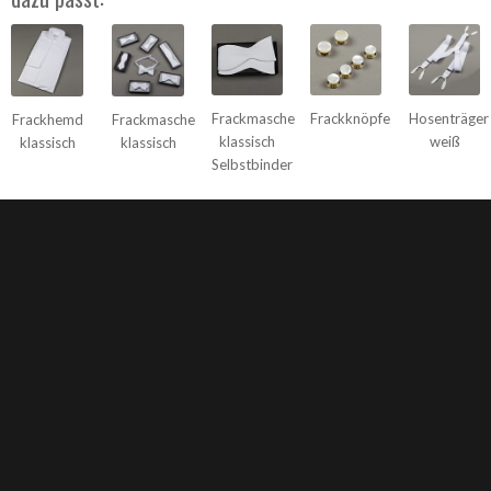
Frackmasche
Frackknöpfe
Hosenträger
Frackhemd
Frackmasche
klassisch
weiß
klassisch
klassisch
Selbstbinder