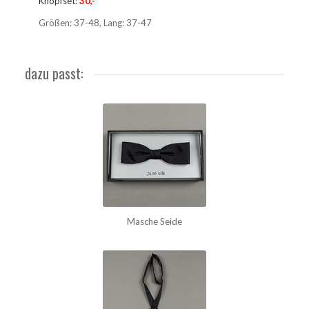
Knopfset:
30,-
Größen: 37-48, Lang: 37-47
dazu passt:
Masche Seide