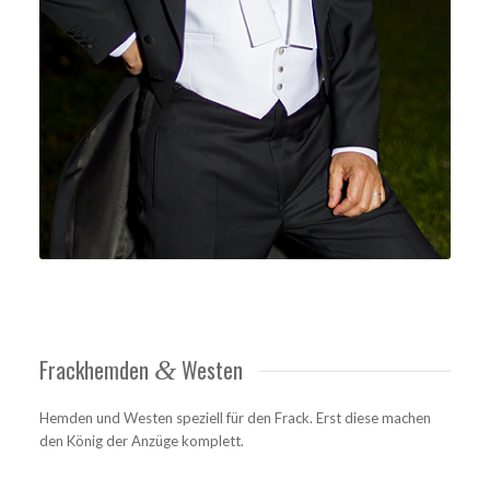
Frackhemden
Westen
&
Hemden und Westen speziell für den Frack. Erst diese machen
den König der Anzüge komplett.