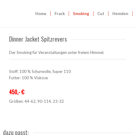
Home
Frack
Smoking
Cut
Hemden
Dinner Jacket Spitzrevers
Der Smoking für Veranstaltungen unter freiem Himmel.
Stoff: 100 % Schurwolle, Super 110
Futter: 100 % Viskose
450,- €
Größen: 44-62, 90-114, 23-32
dazu passt: