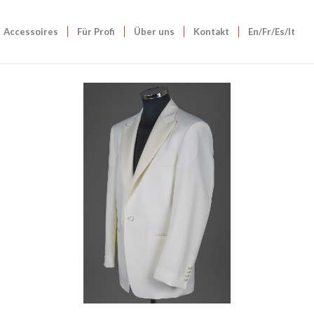
Accessoires
Für Profi
Über uns
Kontakt
En/Fr/Es/It