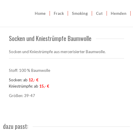
Home
Frack
Smoking
Cut
Hemden
Socken und Kniestrümpfe Baumwolle
Socken und Kniestrümpfe aus mercerisierter Baumwolle.
Stoff: 100 % Baumwolle
Socken: ab
12,- €
Kniestrümpfe: ab
15,- €
Größen: 39-47
dazu passt: