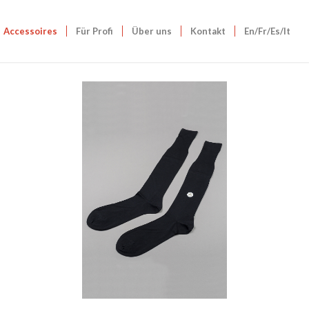
Accessoires
Für Profi
Über uns
Kontakt
En/Fr/Es/It