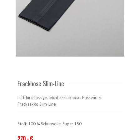
Frackhose Slim-Line
Luftdurchlässige, leichte Frackhose. Passend zu
Fracksakko Slim-Line.
Stoff: 100 % Schurwolle, Super 150
270,- €