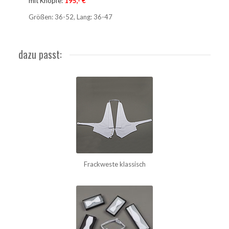
mit Knöpfe:
195,- €
Größen: 36-52, Lang: 36-47
dazu passt:
Frackweste klassisch