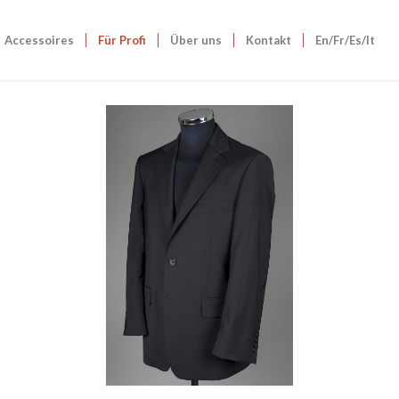
Accessoires
Für Profi
Über uns
Kontakt
En/Fr/Es/It