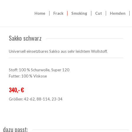
Home
Frack
Smoking
Cut
Hemden
Sakko schwarz
Universell einsetzbares Sakko aus sehr leichtem Wollstoff.
Stoff: 100 % Schurwolle, Super 120
Futter: 100 % Viskose
340,- €
Größen: 42-62, 88-114, 23-34
dazu passt: