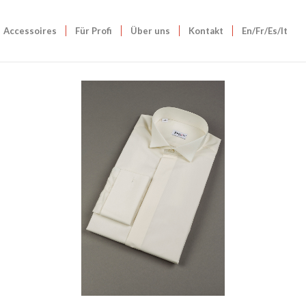
Accessoires
Für Profi
Über uns
Kontakt
En/Fr/Es/It