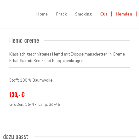
Home
Frack
Smoking
Cut
Hemden
Hemd creme
Klassisch geschnittenes Hemd mit Doppelmanschetten in Creme.
Erhältlich mit Kent- und Kläppchenkragen.
Stoff: 100 % Baumwolle
130,- €
Größen: 36-47, Lang: 36-46
dazu passt: